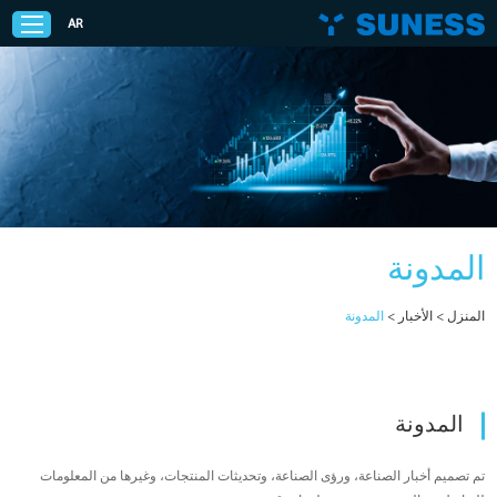
AR
Privacy Policy
المنتجات
المدونة
الحلول
المنزل
>
الأخبار
>
المدونة
الدعم
الأخبار
المدونة
القضايا
تم تصميم أخبار الصناعة، ورؤى الصناعة، وتحديثات المنتجات، وغيرها من المعلومات